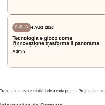
PUBLIC
4 AUG 2026
Tecnologia e gioco come
l'innovazione trasforma il panorama
dei casinò moderni
Admin
Trazendo clareza e criatividade a cada projeto. Projetado com 