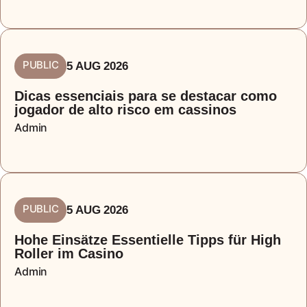
PUBLIC
5 AUG 2026
Dicas essenciais para se destacar como
jogador de alto risco em cassinos
Admin
PUBLIC
5 AUG 2026
Hohe Einsätze Essentielle Tipps für High
Roller im Casino
Admin