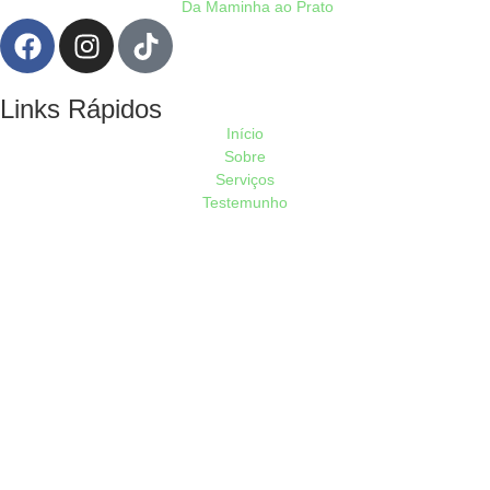
Da Maminha ao Prato
Links Rápidos
Início
Sobre
Serviços
Testemunho