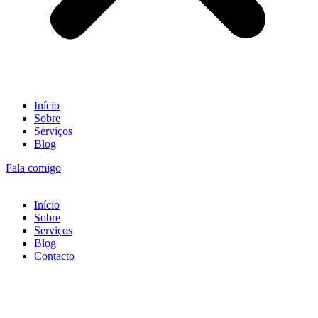
Início
Sobre
Serviços
Blog
Fala comigo
Início
Sobre
Serviços
Blog
Contacto