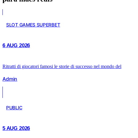
SLOT GAMES SUPERBET
6 AUG 2026
Ritratti di giocatori famosi le storie di successo nel mondo del
gambling Superbet
Admin
PUBLIC
5 AUG 2026