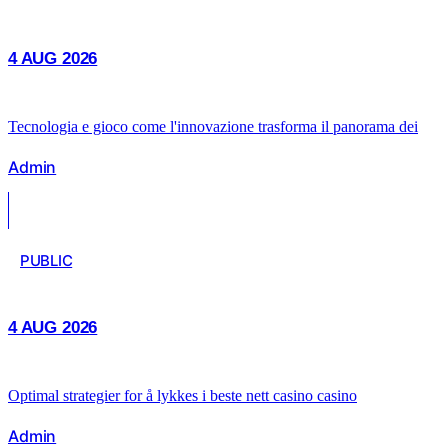
4 AUG 2026
Tecnologia e gioco come l'innovazione trasforma il panorama dei
casinò moderni
Admin
PUBLIC
4 AUG 2026
Optimal strategier for å lykkes i beste nett casino casino
Admin