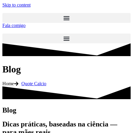
Skip to content
Fala comigo
Blog
Home
Quote Calcio
Blog
Dicas práticas, baseadas na ciência —
para mães reais