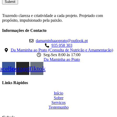
Submit
Trazendo clareza e criatividade a cada projeto. Projetado com
propósito, impulsionado pela paixão.
Informações de Contacto
damaminhaaoprato@outlook.pt
935 058 303
Da Maminha ao Prato (Consulta de Nutrição e Amamentação)
Seg-Sex 8:00 às 17:00
Da Maminha ao Prato
acebook
Instagram
Tiktok
Links Rápidos
Início
Sobre
Serviços
Testemunho