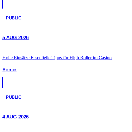
PUBLIC
5 AUG 2026
Hohe Einsätze Essentielle Tipps für High Roller im Casino
Admin
PUBLIC
4 AUG 2026