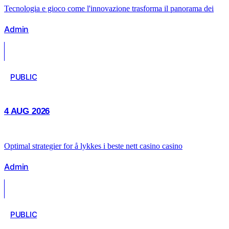
Tecnologia e gioco come l'innovazione trasforma il panorama dei
casinò moderni
Admin
PUBLIC
4 AUG 2026
Optimal strategier for å lykkes i beste nett casino casino
Admin
PUBLIC