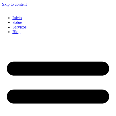
Skip to content
Início
Sobre
Serviços
Blog