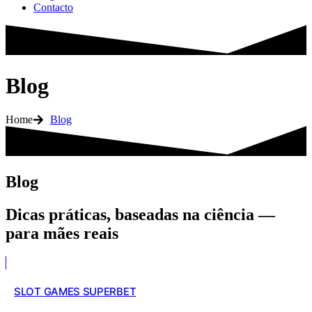
Contacto
Blog
Home
Blog
Blog
Dicas práticas, baseadas na ciência —
para mães reais
SLOT GAMES SUPERBET