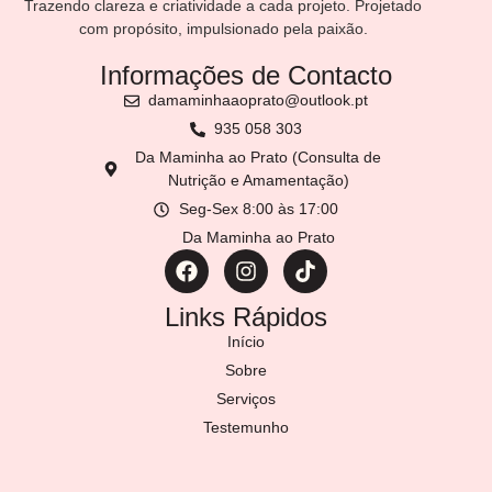
Trazendo clareza e criatividade a cada projeto. Projetado
com propósito, impulsionado pela paixão.
Informações de Contacto
damaminhaaoprato@outlook.pt
935 058 303
Da Maminha ao Prato (Consulta de
Nutrição e Amamentação)
Seg-Sex 8:00 às 17:00
Da Maminha ao Prato
Links Rápidos
Início
Sobre
Serviços
Testemunho