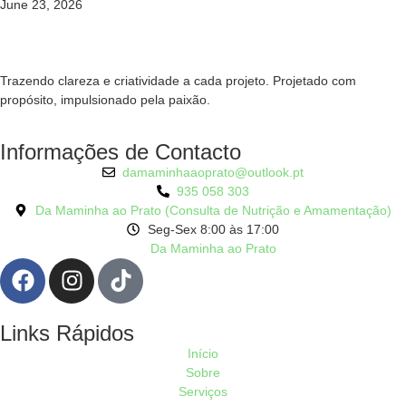
June 23, 2026
Trazendo clareza e criatividade a cada projeto. Projetado com
propósito, impulsionado pela paixão.
Informações de Contacto
damaminhaaoprato@outlook.pt
935 058 303
Da Maminha ao Prato (Consulta de Nutrição e Amamentação)
Seg-Sex 8:00 às 17:00
Da Maminha ao Prato
Links Rápidos
Início
Sobre
Serviços