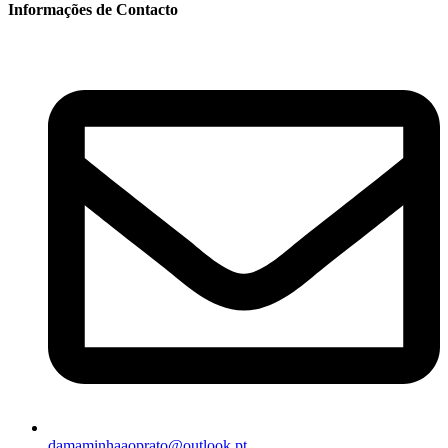
Informações de Contacto
damaminhaaoprato@outlook.pt