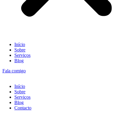
Início
Sobre
Serviços
Blog
Fala comigo
Início
Sobre
Serviços
Blog
Contacto