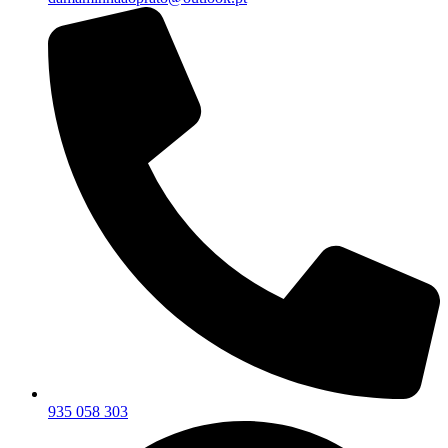
935 058 303