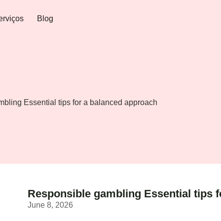
erviços
Blog
bling Essential tips for a balanced approach
Responsible gambling Essential tips 
June 8, 2026