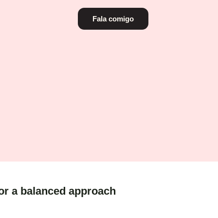
Fala comigo
for a balanced approach