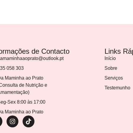
formações de Contacto
Links Rá
amaminhaaoprato@outlook.pt
Início
35 058 303
Sobre
a Maminha ao Prato
Serviços
Consulta de Nutrição e
Testemunho
mamentação)
eg-Sex 8:00 às 17:00
a Maminha ao Prato