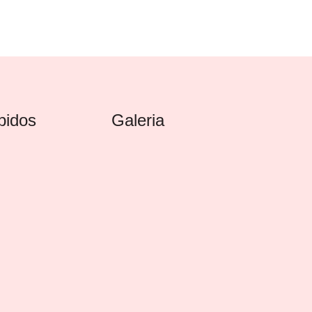
pidos
Galeria