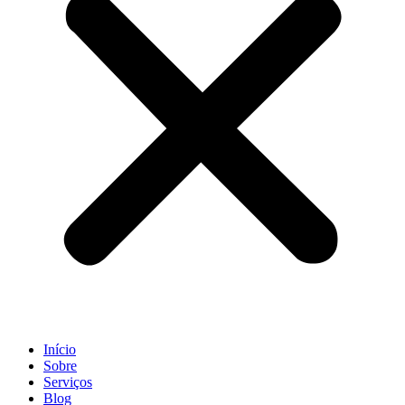
Início
Sobre
Serviços
Blog