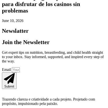
para disfrutar de los casinos sin
problemas
June 10, 2026
Newslatter
Join the Newsletter
Get expert tips on nutrition, breastfeeding, and child health straight
to your inbox. Stay informed, supported, and inspired every step of
the way.
Email
Submit
Trazendo clareza e criatividade a cada projeto. Projetado com
propósito, impulsionado pela paixão.