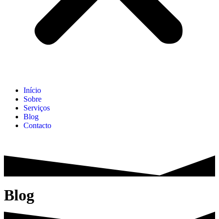
Início
Sobre
Serviços
Blog
Contacto
Blog