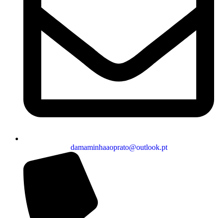
damaminhaaoprato@outlook.pt