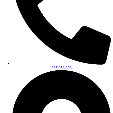
935 058 303