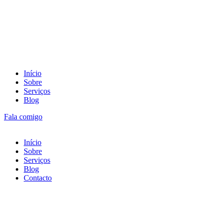
Início
Sobre
Serviços
Blog
Fala comigo
Início
Sobre
Serviços
Blog
Contacto