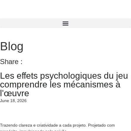
Blog
Share :
Les effets psychologiques du jeu
comprendre les mécanismes à
l'œuvre
June 18, 2026
Trazendo clareza e criatividade a cada projeto. Projetado com