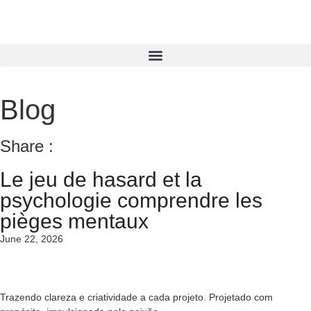
Blog
Share :
Le jeu de hasard et la
psychologie comprendre les
pièges mentaux
June 22, 2026
Trazendo clareza e criatividade a cada projeto. Projetado com