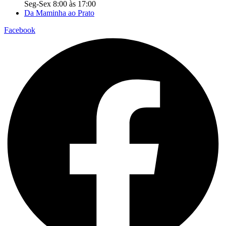
Seg-Sex 8:00 às 17:00
Da Maminha ao Prato
Facebook