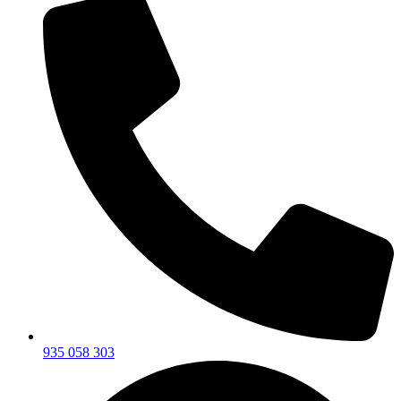
935 058 303