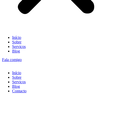
Início
Sobre
Serviços
Blog
Fala comigo
Início
Sobre
Serviços
Blog
Contacto