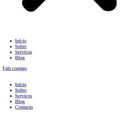
Início
Sobre
Serviços
Blog
Fala comigo
Início
Sobre
Serviços
Blog
Contacto