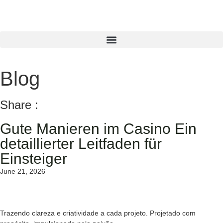
Blog
Share :
Gute Manieren im Casino Ein
detaillierter Leitfaden für
Einsteiger
June 21, 2026
Trazendo clareza e criatividade a cada projeto. Projetado com