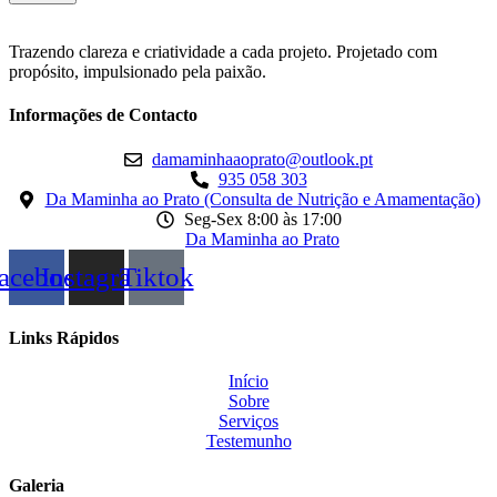
Trazendo clareza e criatividade a cada projeto. Projetado com
propósito, impulsionado pela paixão.
Informações de Contacto
damaminhaaoprato@outlook.pt
935 058 303
Da Maminha ao Prato (Consulta de Nutrição e Amamentação)
Seg-Sex 8:00 às 17:00
Da Maminha ao Prato
acebook
Instagram
Tiktok
Links Rápidos
Início
Sobre
Serviços
Testemunho
Galeria