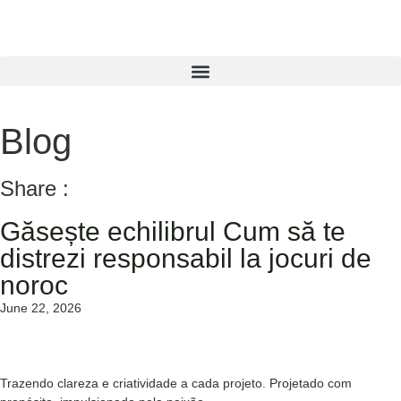
Blog
Share :
Găsește echilibrul Cum să te
distrezi responsabil la jocuri de
noroc
June 22, 2026
Trazendo clareza e criatividade a cada projeto. Projetado com