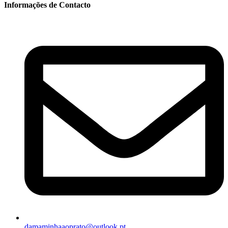
Informações de Contacto
damaminhaaoprato@outlook.pt