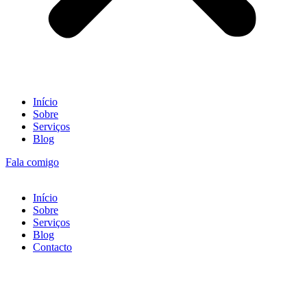
Início
Sobre
Serviços
Blog
Fala comigo
Início
Sobre
Serviços
Blog
Contacto