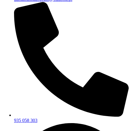
935 058 303