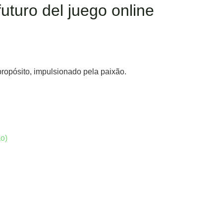
futuro del juego online
propósito, impulsionado pela paixão.
o)