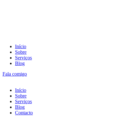
Início
Sobre
Serviços
Blog
Fala comigo
Início
Sobre
Serviços
Blog
Contacto