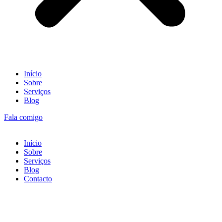
Início
Sobre
Serviços
Blog
Fala comigo
Início
Sobre
Serviços
Blog
Contacto