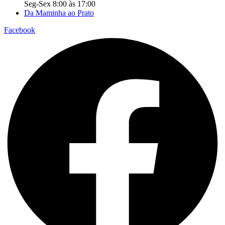
Seg-Sex 8:00 às 17:00
Da Maminha ao Prato
Facebook