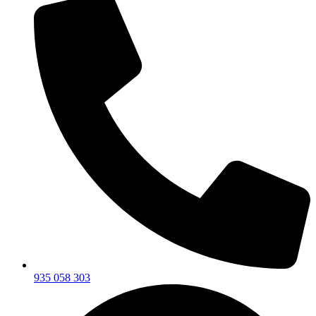
935 058 303