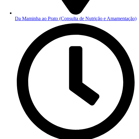
Da Maminha ao Prato (Consulta de Nutrição e Amamentação)