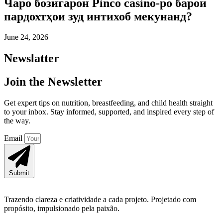
Чаро бозигарон Pinco casino-ро барои
пардохтҳои зуд интихоб мекунанд?
June 24, 2026
Newslatter
Join the Newsletter
Get expert tips on nutrition, breastfeeding, and child health straight
to your inbox. Stay informed, supported, and inspired every step of
the way.
Email
Submit
Trazendo clareza e criatividade a cada projeto. Projetado com
propósito, impulsionado pela paixão.