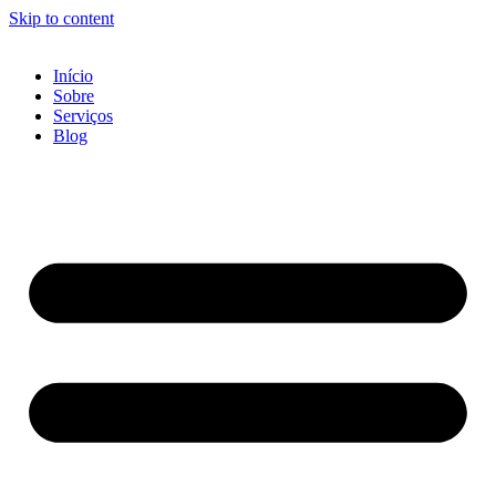
Skip to content
Início
Sobre
Serviços
Blog