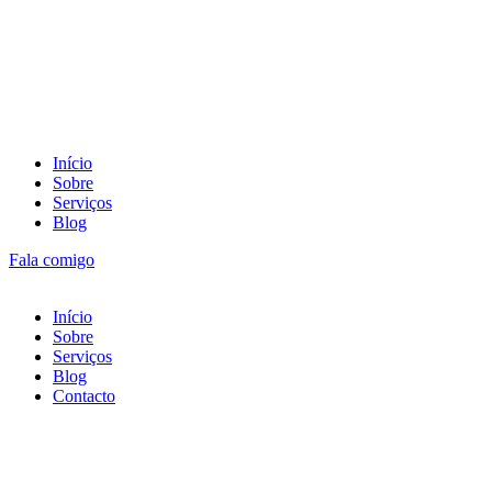
Início
Sobre
Serviços
Blog
Fala comigo
Início
Sobre
Serviços
Blog
Contacto