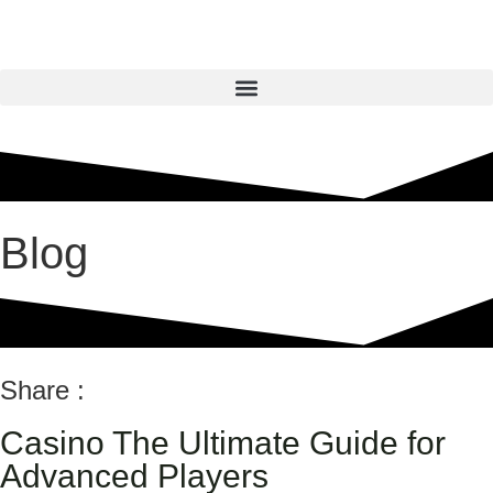
Blog
Share :
Casino The Ultimate Guide for
Advanced Players