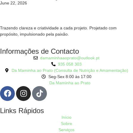
June 22, 2026
Trazendo clareza e criatividade a cada projeto. Projetado com
propósito, impulsionado pela paixão.
Informações de Contacto
damaminhaaoprato@outlook.pt
935 058 303
Da Maminha ao Prato (Consulta de Nutrição e Amamentação)
Seg-Sex 8:00 às 17:00
Da Maminha ao Prato
Links Rápidos
Início
Sobre
Serviços