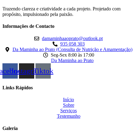
Trazendo clareza e criatividade a cada projeto. Projetado com
propósito, impulsionado pela paixão.
Informações de Contacto
damaminhaaoprato@outlook.pt
935 058 303
Da Maminha ao Prato (Consulta de Nutrição e Amamentação)
Seg-Sex 8:00 às 17:00
Da Maminha ao Prato
acebook
Instagram
Tiktok
Links Rápidos
Início
Sobre
Serviços
Testemunho
Galeria