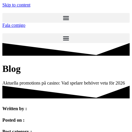
Skip to content
Fala comigo
Blog
Aktuella promotions på casino: Vad spelare behöver veta för 2026
Written by :
Posted on :
Post category :