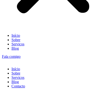
Início
Sobre
Serviços
Blog
Fala comigo
Início
Sobre
Serviços
Blog
Contacto