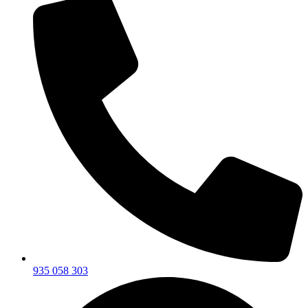
935 058 303