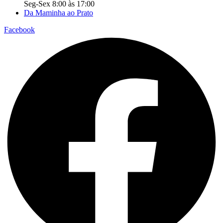
Seg-Sex 8:00 às 17:00
Da Maminha ao Prato
Facebook